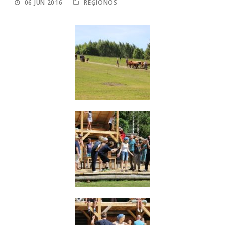
06 JŪN 2016
REĢIONOS