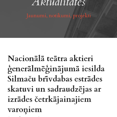
Aktualitātes
Jaunumi, notikumi, projekti
Nacionālā teātra aktieri
ģenerālmēģinājumā iesilda
Silmaču brīvdabas estrādes
skatuvi un sadraudzējas ar
izrādes četrkājainajiem
varoņiem