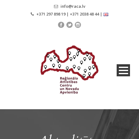
info@raca.lv
+371 297 898 19 | +371 2038 48 44 |