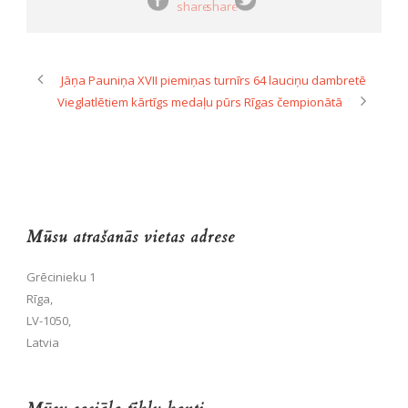
Jāņa Pauniņa XVII piemiņas turnīrs 64 lauciņu dambretē
Vieglatlētiem kārtīgs medaļu pūrs Rīgas čempionātā
Mūsu atrašanās vietas adrese
Grēcinieku 1
Rīga,
LV-1050,
Latvia