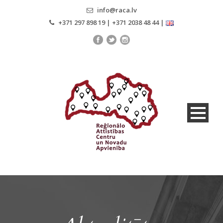
info@raca.lv
+371 297 898 19 | +371 2038 48 44 |