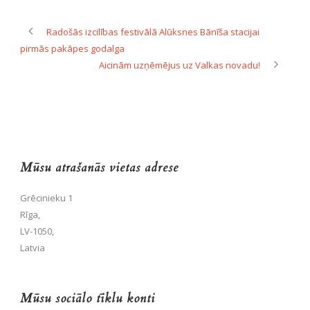
Radošās izcilības festivālā Alūksnes Bānīša stacijai
pirmās pakāpes godalga
Aicinām uzņēmējus uz Valkas novadu!
Mūsu atrašanās vietas adrese
Grēcinieku 1
Rīga,
LV-1050,
Latvia
Mūsu sociālo tīklu konti