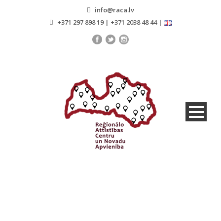
info@raca.lv
+371 297 898 19 | +371 2038 48 44 |