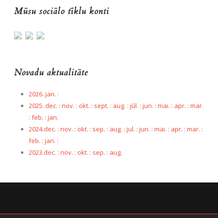
Mūsu sociālo tīklu konti
Novadu aktualitāte
2026. jan.
:
2025. dec.
:
nov.
:
okt.
:
sept.
:
aug.
:
jūl.
:
jun.
:
mai.
:
apr.
:
mar.
:
feb.
:
jan.
2024.dec.
:
nov.
:
okt.
:
sep.
:
aug.
:
jul.
:
jun.
:
mai.
:
apr.
:
mar.
:
feb.
:
jan.
:
2023.dec.
:
nov.
:
okt.
:
sep.
:
aug.