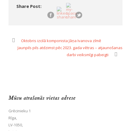
Share Post:
Oktobris izcilā komponista Jāņa Ivanova zīmē
Jaunpils pils atdzimst pēc 2023. gada vētras – atjaunošanas
darbi veiksmīgi pabeigti
Mūsu atrašanās vietas adrese
Grēcinieku 1
Rīga,
LV-1050,