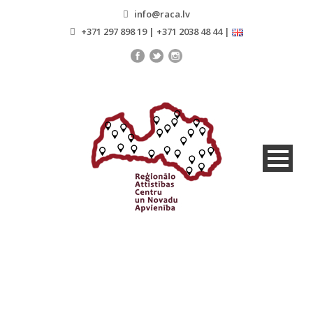
info@raca.lv
+371 297 898 19 | +371 2038 48 44 |