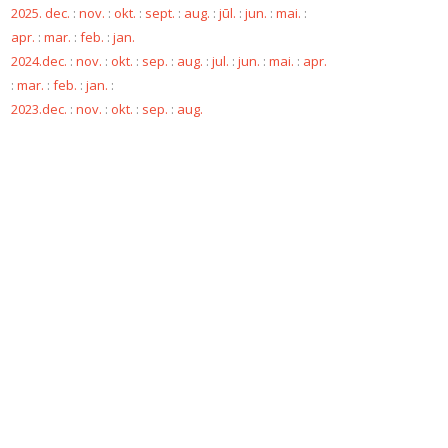
2025. dec.
:
nov.
:
okt.
:
sept.
:
aug.
:
jūl.
:
jun.
:
mai.
:
apr.
:
mar.
:
feb.
:
jan.
2024.dec.
:
nov.
:
okt.
:
sep.
:
aug.
:
jul.
:
jun.
:
mai.
:
apr.
:
mar.
:
feb.
:
jan.
:
2023.dec.
:
nov.
:
okt.
:
sep.
:
aug.