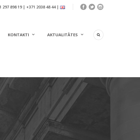
 297 898 19 | +371 2038 48 44 |
KONTAKTI
AKTUALITĀTES