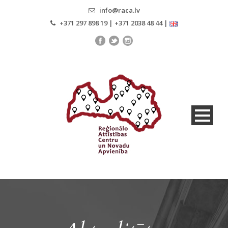
info@raca.lv
+371 297 898 19 | +371 2038 48 44 |