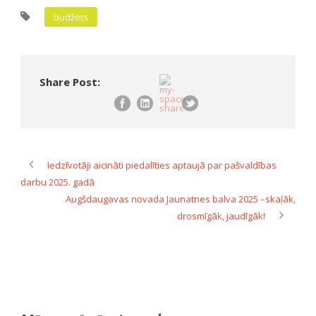
budžets
Share Post:
Iedzīvotāji aicināti piedalīties aptaujā par pašvaldības
darbu 2025. gadā
Augšdaugavas novada Jaunatnes balva 2025 –skaļāk,
drosmīgāk, jaudīgāk!