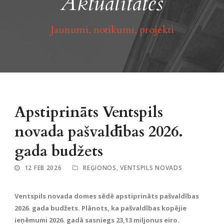
Aktualitātes
Jaunumi, notikumi, projekti
Apstiprināts Ventspils
novada pašvaldības 2026.
gada budžets
12 FEB 2026
REĢIONOS
,
VENTSPILS NOVADS
Ventspils novada domes sēdē apstiprināts pašvaldības
2026. gada budžets. Plānots, ka pašvaldības kopējie
ieņēmumi 2026. gadā sasniegs 23,13 miljonus eiro.