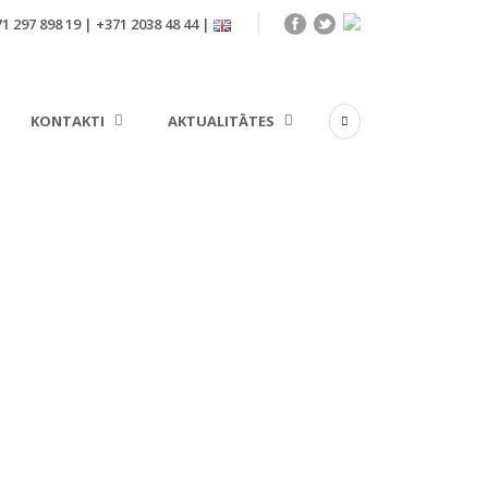
1 297 898 19 | +371 2038 48 44 |
KONTAKTI
AKTUALITĀTES