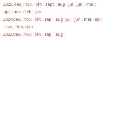
2025. dec.
:
nov.
:
okt.
:
sept.
:
aug.
:
jūl.
:
jun.
:
mai.
:
apr.
:
mar.
:
feb.
:
jan.
2024.dec.
:
nov.
:
okt.
:
sep.
:
aug.
:
jul.
:
jun.
:
mai.
:
apr.
:
mar.
:
feb.
:
jan.
:
2023.dec.
:
nov.
:
okt.
:
sep.
:
aug.