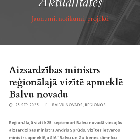
Aktualitātes
Jaunumi, notikumi, projekti
Aizsardzības ministrs
reģionālajā vizītē apmeklē
Balvu novadu
25 SEP 2025
BALVU NOVADS
,
REĢIONOS
Reģionālajā vizītē 25. septembrī Balvu novadā viesojās
aizsardzības ministrs Andris Sprūds. Vizītes ietvaros
ministrs apmeklēja SIA ”Balvu un Gulbenes slimnīcu