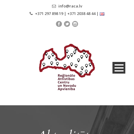
info@raca.lv
+371 297 898 19 | +371 2038 48 44 |