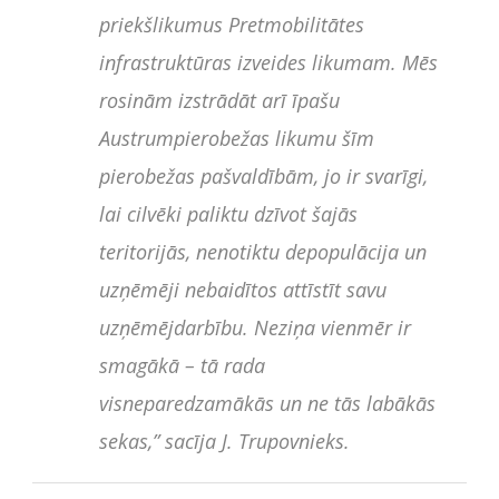
priekšlikumus Pretmobilitātes
infrastruktūras izveides likumam. Mēs
rosinām izstrādāt arī īpašu
Austrumpierobežas likumu šīm
pierobežas pašvaldībām, jo ir svarīgi,
lai cilvēki paliktu dzīvot šajās
teritorijās, nenotiktu depopulācija un
uzņēmēji nebaidītos attīstīt savu
uzņēmējdarbību. Neziņa vienmēr ir
smagākā – tā rada
visneparedzamākās un ne tās labākās
sekas,” sacīja J. Trupovnieks.