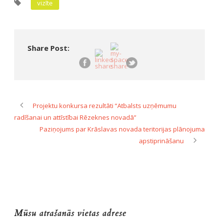
vizīte
Share Post:
Projektu konkursa rezultāti “Atbalsts uzņēmumu
radīšanai un attīstībai Rēzeknes novadā”
Paziņojums par Krāslavas novada teritorijas plānojuma
apstiprināšanu
Mūsu atrašanās vietas adrese