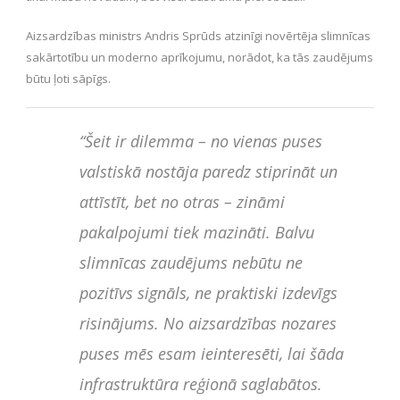
Aizsardzības ministrs Andris Sprūds atzinīgi novērtēja slimnīcas
sakārtotību un moderno aprīkojumu, norādot, ka tās zaudējums
būtu ļoti sāpīgs.
“Šeit ir dilemma – no vienas puses
valstiskā nostāja paredz stiprināt un
attīstīt, bet no otras – zināmi
pakalpojumi tiek mazināti. Balvu
slimnīcas zaudējums nebūtu ne
pozitīvs signāls, ne praktiski izdevīgs
risinājums. No aizsardzības nozares
puses mēs esam ieinteresēti, lai šāda
infrastruktūra reģionā saglabātos.