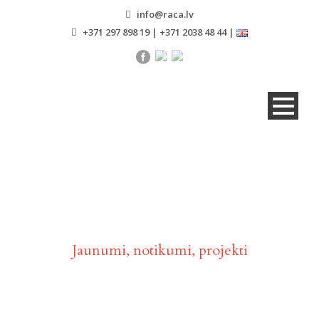
info@raca.lv
+371 297 898 19 | +371 2038 48 44 |
Aktualitātes
Jaunumi, notikumi, projekti