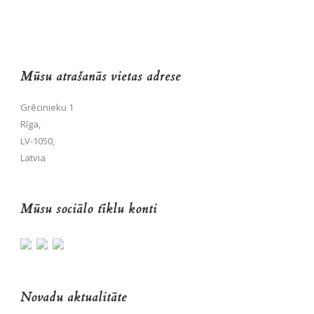
Mūsu atrašanās vietas adrese
Grēcinieku 1
Rīga,
LV-1050,
Latvia
Mūsu sociālo tīklu konti
Novadu aktualitāte