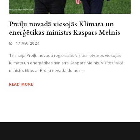
Preiļu novadā viesojās Klimata un
enerģētikas ministrs Kaspars Melnis
17 MAI 2024
17. maijā Preiļu novadā reģionālās vizītes ietvaros viesojās
Klimata un enerģētikas ministrs Kaspars Melnis. Vizītes laikā
ministrs tikās ar Preiļu novada domes,...
READ MORE