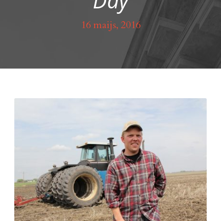
Day
16 maijs, 2016