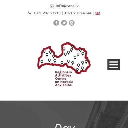
info@raca.lv
+371 297 898 19 | +371 2038 48 44 |