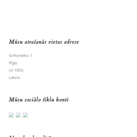
Mūsu atrašanās vietas adrese
Grēcinieku 1
Rīga,
LV-1050,
Latvia
Mūsu sociālo tīklu konti