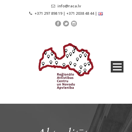
info@raca.lv
+371 297 898 19 | +371 2038 48 44 |